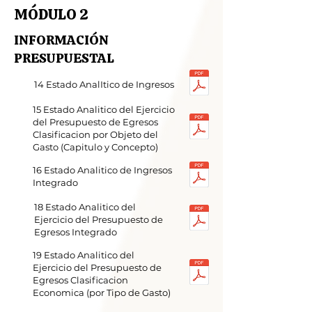
MÓDULO 2
INFORMACIÓN
PRESUPUESTAL
14 Estado AnalItico de Ingresos
15 Estado Analitico del Ejercicio
del Presupuesto de Egresos
Clasificacion por Objeto del
Gasto (Capitulo y Concepto)
16 Estado Analitico de Ingresos
Integrado
18 Estado Analitico del
Ejercicio del Presupuesto de
Egresos Integrado
19 Estado Analitico del
Ejercicio del Presupuesto de
Egresos Clasificacion
Economica (por Tipo de Gasto)