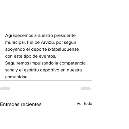
Agradecemos a nuestro presidente 
municipal, Felipe Arvizu, por seguir 
apoyando el deporte ixtapaluquense 
con este tipo de eventos.
Seguiremos impulsando la competencia 
sana y el espíritu deportivo en nuestra 
comunidad
Ver todo
Entradas recientes