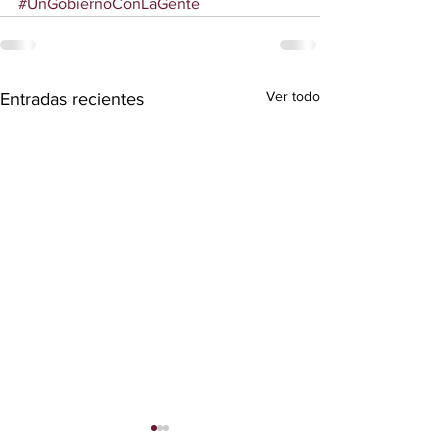
#UnGobiernoConLaGente
Ver todo
Entradas recientes