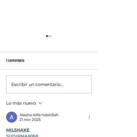
1 comentario
Escribir un comentario...
Con el compromiso de mejorar la
Ixtapaluca se sumó a l
calidad de vida de las familias
la estrategia estatal “T
ixtapaluquenses, el presidente
Justicia”, una iniciati
Lo más nuevo
municipal Felipe Arvizu
garantizar los derecho
niños y adolescentes,
Alesha Alifa habitillah
principalmente en zon
21 nov 2025
MILSHAKE
SUDIRMAN168