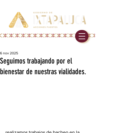
6 nov 2025
Seguimos trabajando por el
bienestar de nuestras vialidades.
realizamos trabajos de bacheo en la 