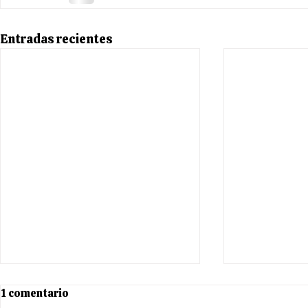
Entradas recientes
1 comentario