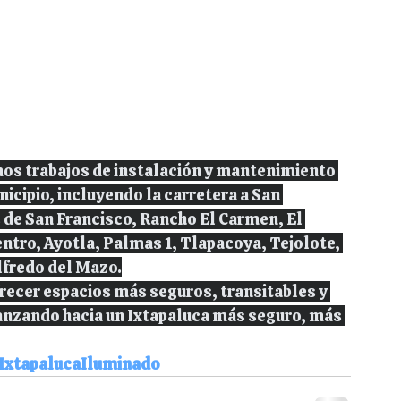
os trabajos de instalación y mantenimiento 
icipio, incluyendo la carretera a San 
de San Francisco, Rancho El Carmen, El 
ntro, Ayotla, Palmas 1, Tlapacoya, Tejolote, 
lfredo del Mazo.
recer espacios más seguros, transitables y 
anzando hacia un Ixtapaluca más seguro, más 
IxtapalucaIluminado