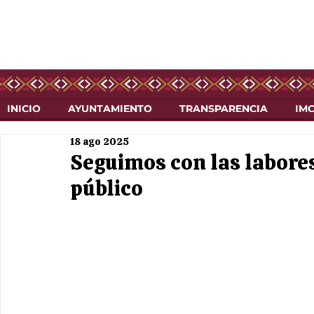
INICIO
AYUNTAMIENTO
TRANSPARENCIA
IM
18 ago 2025
Seguimos con las labore
público