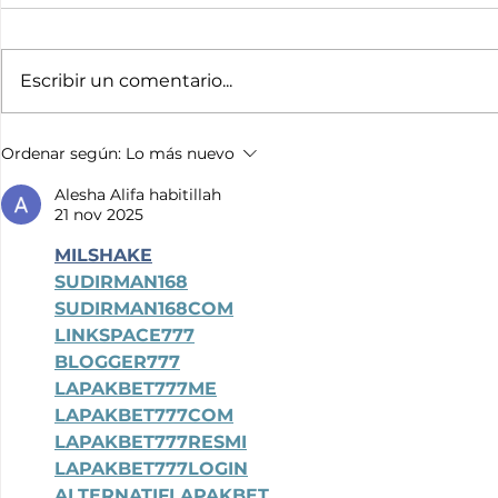
Escribir un comentario...
El día de hoy dimos inicio a
Con el com
Ordenar según:
Lo más nuevo
la Jornada Nacional de
mejorar la 
Alesha Alifa habitillah
Vacunación Antirrábica en
de las fami
21 nov 2025
el Kiosco Municipal, donde
ixtapaluque
aplicamos las primeras 270
presidente 
MILSHAKE
vacunas a nuestros perritos
Arvizu
SUDIRMAN168
y gatitos, protegiendo su
SUDIRMAN168COM
salud y la de
LINKSPACE777
BLOGGER777
LAPAKBET777ME
LAPAKBET777COM
LAPAKBET777RESMI
LAPAKBET777LOGIN
ALTERNATIFLAPAKBET