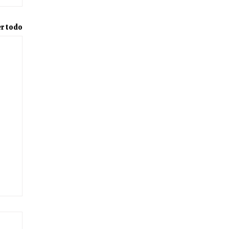
er todo