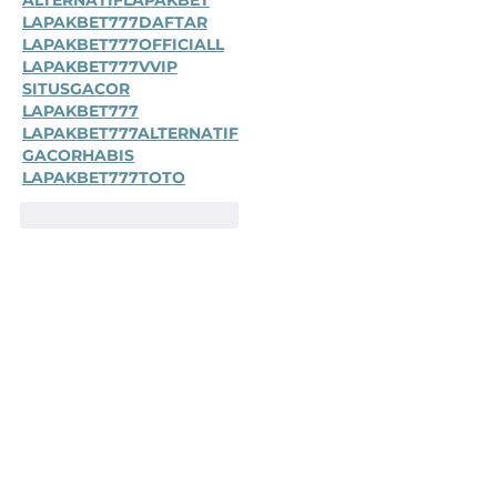
ALTERNATIFLAPAKBET
LAPAKBET777DAFTAR
LAPAKBET777OFFICIALL
LAPAKBET777VVIP
SITUSGACOR
LAPAKBET777
LAPAKBET777ALTERNATIF
GACORHABIS
LAPAKBET777TOTO
Me gusta
Reaccionar