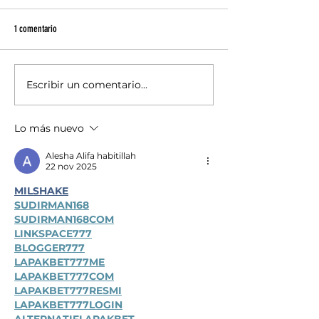
1 comentario
Escribir un comentario...
Con el compromiso de mejorar la
Ixtapaluca se sumó a l
calidad de vida de las familias
la estrategia estatal “T
ixtapaluquenses, el presidente
Justicia”, una iniciati
Lo más nuevo
municipal Felipe Arvizu
garantizar los derecho
niños y adolescentes,
Alesha Alifa habitillah
principalmente en zon
22 nov 2025
MILSHAKE
SUDIRMAN168
SUDIRMAN168COM
LINKSPACE777
BLOGGER777
LAPAKBET777ME
LAPAKBET777COM
LAPAKBET777RESMI
LAPAKBET777LOGIN