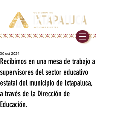
30 oct 2024
Recibimos en una mesa de trabajo a
supervisores del sector educativo
estatal del municipio de Ixtapaluca,
a través de la Dirección de
Educación.