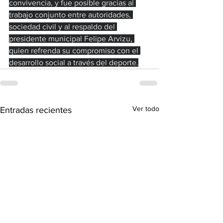
convivencia, y fue posible gracias al 
trabajo conjunto entre autoridades, 
sociedad civil y al respaldo del 
presidente municipal Felipe Arvizu, 
quien refrenda su compromiso con el 
desarrollo social a través del deporte.
Ver todo
Entradas recientes