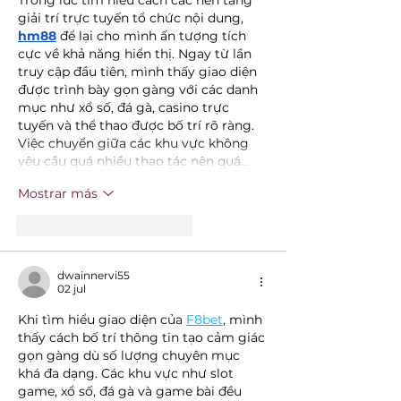
Trong lúc tìm hiểu cách các nền tảng 
giải trí trực tuyến tổ chức nội dung, 
hm88
để lại cho mình ấn tượng tích 
cực về khả năng hiển thị. Ngay từ lần 
truy cập đầu tiên, mình thấy giao diện 
được trình bày gọn gàng với các danh 
mục như xổ số, đá gà, casino trực 
tuyến và thể thao được bố trí rõ ràng. 
Việc chuyển giữa các khu vực không 
yêu cầu quá nhiều thao tác nên quá…
Mostrar más
Me gusta
Reaccionar
dwainnervi55
02 jul
Khi tìm hiểu giao diện của 
F8bet
, mình 
thấy cách bố trí thông tin tạo cảm giác 
gọn gàng dù số lượng chuyên mục 
khá đa dạng. Các khu vực như slot 
game, xổ số, đá gà và game bài đều 