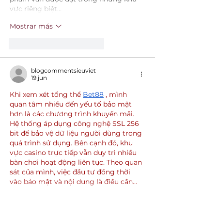
vực riêng biệt…
Mostrar más
Me gusta
Reaccionar
blogcommentsieuviet
19 jun
Khi xem xét tổng thể 
Bet88
 , mình 
quan tâm nhiều đến yếu tố bảo mật 
hơn là các chương trình khuyến mãi. 
Hệ thống áp dụng công nghệ SSL 256 
bit để bảo vệ dữ liệu người dùng trong 
quá trình sử dụng. Bên cạnh đó, khu 
vực casino trực tiếp vẫn duy trì nhiều 
bàn chơi hoạt động liên tục. Theo quan 
sát của mình, việc đầu tư đồng thời 
vào bảo mật và nội dung là điều cần…
Mostrar más