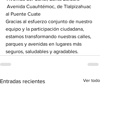
 Avenida Cuauhtémoc, de Tlalpizahuac 
al Puente Cuate
Gracias al esfuerzo conjunto de nuestro 
equipo y la participación ciudadana, 
estamos transformando nuestras calles, 
parques y avenidas en lugares más 
seguros, saludables y agradables.
Ver todo
Entradas recientes