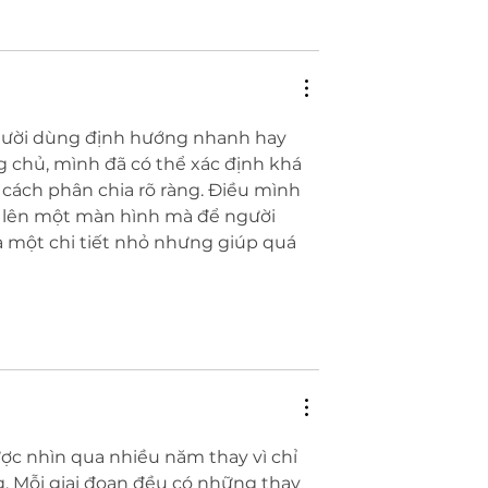
gười dùng định hướng nhanh hay 
ng chủ, mình đã có thể xác định khá 
cách phân chia rõ ràng. Điều mình 
u lên một màn hình mà để người 
 một chi tiết nhỏ nhưng giúp quá 
ợc nhìn qua nhiều năm thay vì chỉ 
. Mỗi giai đoạn đều có những thay 