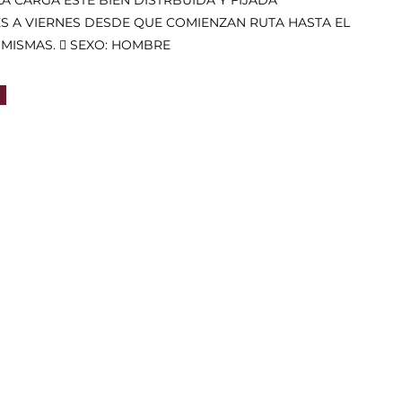
A CARGA ESTE BIEN DISTRBUIDA Y FIJADA
ES A VIERNES DESDE QUE COMIENZAN RUTA HASTA EL
 MISMAS.  SEXO: HOMBRE
2027