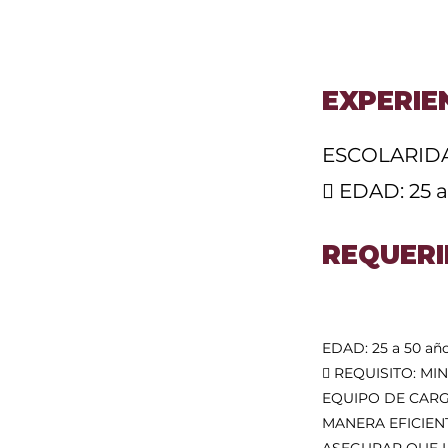
EXPERIE
ESCOLARID
 EDAD: 25 a
REQUERI
EDAD: 25 a 50 añ
 REQUISITO: M
EQUIPO DE CARG
MANERA EFICIEN