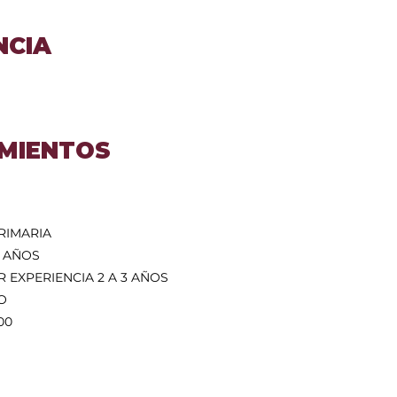
NCIA
MIENTOS
RIMARIA
5 AÑOS
R EXPERIENCIA 2 A 3 AÑOS
O
00