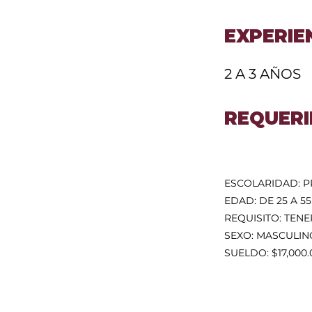
EXPERIE
2 A 3 AÑOS
REQUERI
ESCOLARIDAD: P
EDAD: DE 25 A 5
REQUISITO: TENE
SEXO: MASCULIN
SUELDO: $17,000.