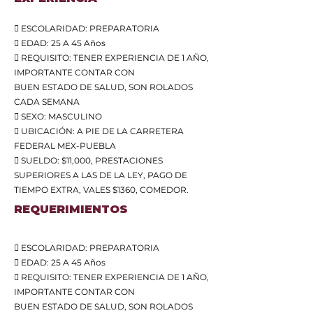
 ESCOLARIDAD: PREPARATORIA
 EDAD: 25 A 45 Años
 REQUISITO: TENER EXPERIENCIA DE 1 AÑO,
IMPORTANTE CONTAR CON
BUEN ESTADO DE SALUD, SON ROLADOS
CADA SEMANA
 SEXO: MASCULINO
 UBICACIÓN: A PIE DE LA CARRETERA
FEDERAL MEX-PUEBLA
 SUELDO: $11,000, PRESTACIONES
SUPERIORES A LAS DE LA LEY, PAGO DE
TIEMPO EXTRA, VALES $1360, COMEDOR.
REQUERIMIENTOS
 ESCOLARIDAD: PREPARATORIA
 EDAD: 25 A 45 Años
 REQUISITO: TENER EXPERIENCIA DE 1 AÑO,
IMPORTANTE CONTAR CON
BUEN ESTADO DE SALUD, SON ROLADOS