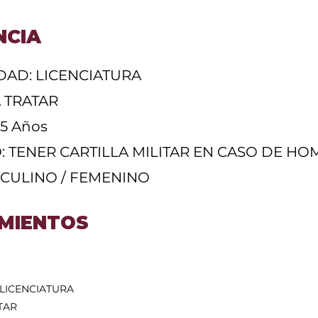
NCIA
DAD: LICENCIATURA
A TRATAR
45 Años
O: TENER CARTILLA MILITAR EN CASO DE H
SCULINO / FEMENINO
MIENTOS
 LICENCIATURA
TAR