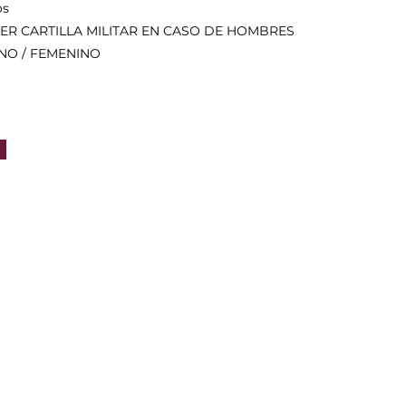
os
NER CARTILLA MILITAR EN CASO DE HOMBRES
INO / FEMENINO
2027