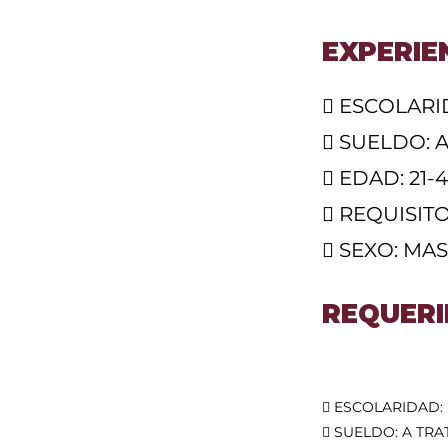
EXPERIE
 ESCOLARI
 SUELDO: 
 EDAD: 21-
 REQUISIT
 SEXO: MA
REQUERI
 ESCOLARIDAD:
 SUELDO: A TRA