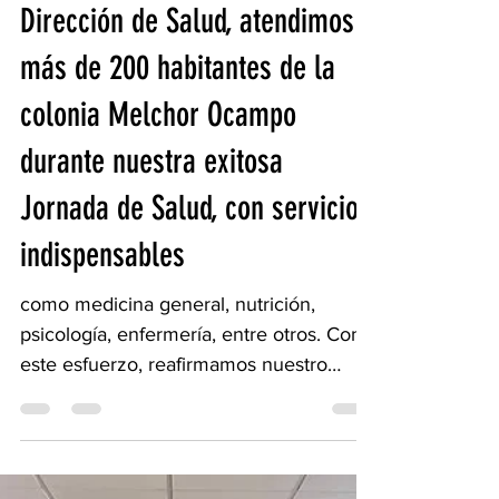
Gracias al trabajo de la
Dirección de Salud, atendimos a
más de 200 habitantes de la
colonia Melchor Ocampo
durante nuestra exitosa
Jornada de Salud, con servicios
indispensables
como medicina general, nutrición,
psicología, enfermería, entre otros. Con
este esfuerzo, reafirmamos nuestro
compromiso de garantizar el...