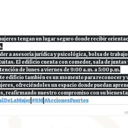
ujeres tengan un lugar seguro donde recibir orientac
.
er a asesoría jurídica y psicológica, bolsa de trabajo
uitas. El edificio cuenta con comedor, sala de juntas 
ención de lunes a viernes de 9:00 a.m. a 5:00 p.m.
te edificio también es un momento para reconocer y v
ujeres, ofreciéndoles un espacio donde puedan aprende
s, reafirmando nuestro compromiso con su bienestar
alDeLaMujer
#8M
#AccionesFuertes