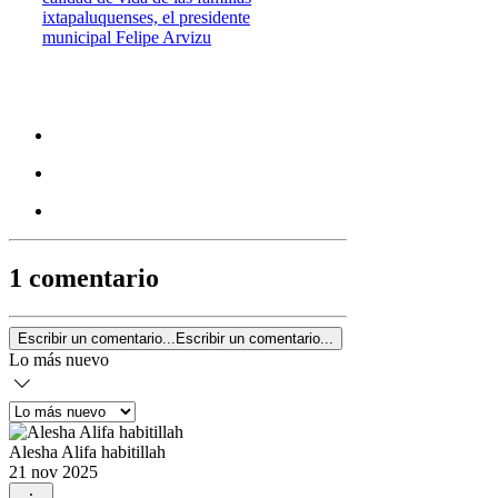
ixtapaluquenses, el presidente
municipal Felipe Arvizu
1 comentario
Escribir un comentario...
Escribir un comentario...
Lo más nuevo
Alesha Alifa habitillah
21 nov 2025