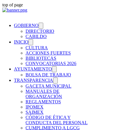
top of page
GOBIERNO
DIRECTORIO
CABILDO
INICIO
CULTURA
ACCIONES FUERTES
BIBLIOTECAS
CONVOCATORIAS 2026
AYUNTAMIENTO
BOLSA DE TRABAJO
TRANSPARENCIA
GACETA MUNICIPAL
MANUALES DE
ORGANIZACIÓN
REGLAMENTOS
IPOMEX
SAIMEX
CÓDIGO DE ÉTICA Y
CONDUCTA DEL PERSONAL
CUMPLIMIENTO A LGCG