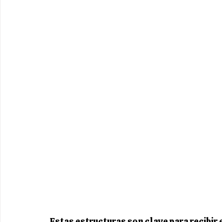
Estas estructuras son clave para recibir 