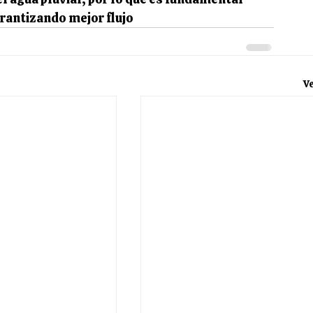
rantizando mejor flujo
V