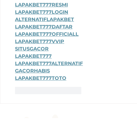
LAPAKBET777RESMI
LAPAKBET777LOGIN
ALTERNATIFLAPAKBET
LAPAKBET777DAFTAR
LAPAKBET777OFFICIALL
LAPAKBET777VVIP
SITUSGACOR
LAPAKBET777
LAPAKBET777ALTERNATIF
GACORHABIS
LAPAKBET777TOTO
Me gusta
Reaccionar
H. Ayuntamiento de Ixtapaluca 2025 – 