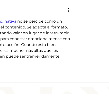
ad nativa
 no se percibe como un 
el contenido. Se adapta al formato, 
tando valor en lugar de interrumpir. 
ia para conectar emocionalmente con 
interacción. Cuando está bien 
 clics mucho más altas que los 
mbién puede ser tremendamente 
2027