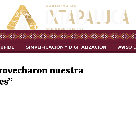
CUFIDE
SIMPLIFICACIÓN Y DIGITALIZACIÓN
AVISO 
rovecharon nuestra
es”