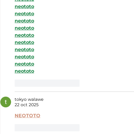
neototo
neototo
neototo
neototo
neototo
neototo
neototo
neototo
neototo
neototo
Me gusta
Reaccionar
tokyo walawe
22 oct 2025
NEOTOTO
Me gusta
Reaccionar