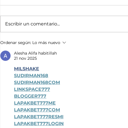
Escribir un comentario...
El día de hoy dimos inicio a
Con el com
Ordenar según:
Lo más nuevo
la Jornada Nacional de
mejorar la 
Alesha Alifa habitillah
Vacunación Antirrábica en
de las fami
21 nov 2025
el Kiosco Municipal, donde
ixtapaluque
aplicamos las primeras 270
presidente 
MILSHAKE
vacunas a nuestros perritos
Arvizu
SUDIRMAN168
y gatitos, protegiendo su
SUDIRMAN168COM
salud y la de
LINKSPACE777
BLOGGER777
LAPAKBET777ME
LAPAKBET777COM
LAPAKBET777RESMI
LAPAKBET777LOGIN