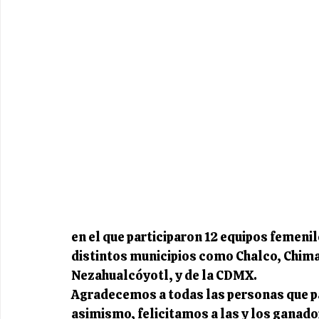
en el que participaron 12 equipos femenil
distintos municipios como Chalco, Chima
Nezahualcóyotl, y de la CDMX.
Agradecemos a todas las personas que par
asimismo, felicitamos a las y los ganado