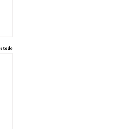
er todo