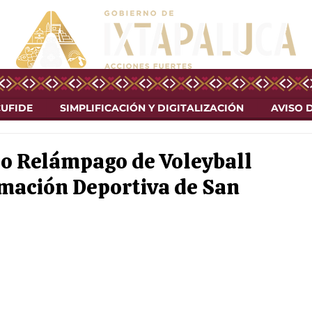
CUFIDE
SIMPLIFICACIÓN Y DIGITALIZACIÓN
AVISO 
eo Relámpago de Voleyball
rmación Deportiva de San