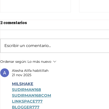
2 comentarios
Escribir un comentario...
El día de hoy dimos inicio a
Con el com
Ordenar según:
Lo más nuevo
la Jornada Nacional de
mejorar la 
Alesha Alifa habitillah
Vacunación Antirrábica en
de las fami
21 nov 2025
el Kiosco Municipal, donde
ixtapaluque
aplicamos las primeras 270
presidente 
MILSHAKE
vacunas a nuestros perritos
Arvizu
SUDIRMAN168
y gatitos, protegiendo su
SUDIRMAN168COM
salud y la de
LINKSPACE777
BLOGGER777