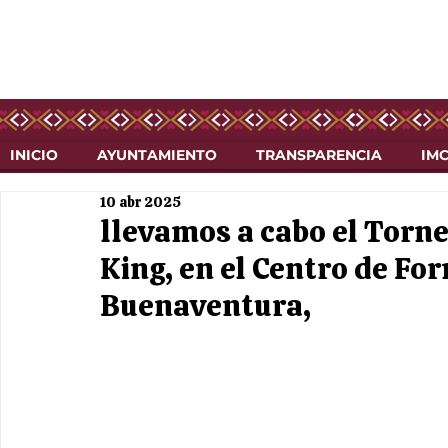
INICIO
AYUNTAMIENTO
TRANSPARENCIA
IM
10 abr 2025
llevamos a cabo el Torn
King, en el Centro de Fo
Buenaventura,