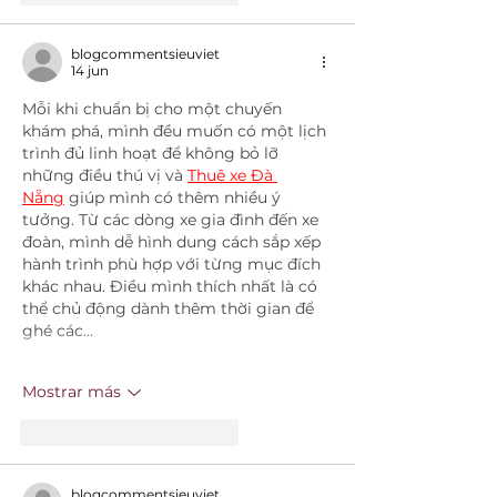
blogcommentsieuviet
14 jun
Mỗi khi chuẩn bị cho một chuyến 
khám phá, mình đều muốn có một lịch 
trình đủ linh hoạt để không bỏ lỡ 
những điều thú vị và 
Thuê xe Đà 
Nẵng
 giúp mình có thêm nhiều ý 
tưởng. Từ các dòng xe gia đình đến xe 
đoàn, mình dễ hình dung cách sắp xếp 
hành trình phù hợp với từng mục đích 
khác nhau. Điều mình thích nhất là có 
thể chủ động dành thêm thời gian để 
ghé các…
Mostrar más
Me gusta
Reaccionar
blogcommentsieuviet