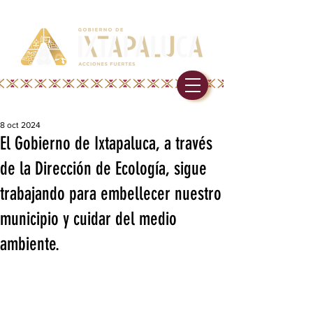
8 oct 2024
El Gobierno de Ixtapaluca, a través
de la Dirección de Ecología, sigue
trabajando para embellecer nuestro
municipio y cuidar del medio
ambiente.