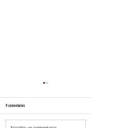
9 comentarios
Escribir un comentario...