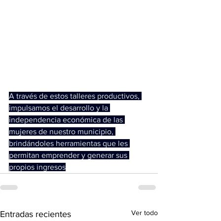
A través de estos talleres productivos, 
impulsamos el desarrollo y la 
independencia económica de las 
mujeres de nuestro municipio, 
brindándoles herramientas que les 
permitan emprender y generar sus 
propios ingresos
Ver todo
Entradas recientes