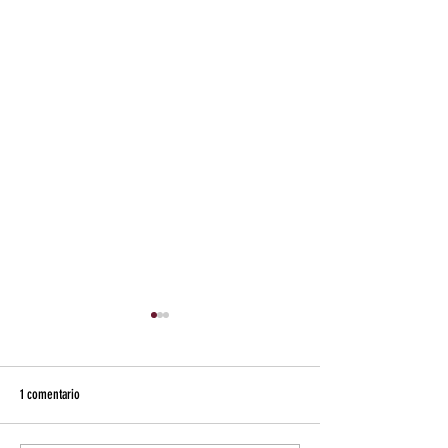
1 comentario