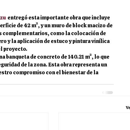
izu
  entregó esta importante obra que incluye 
ficie de 42 m², y un muro de block macizo de 
os complementarios, como la colocación de 
ro y la aplicación de estuco y pintura vinílica 
el proyecto.
a banqueta de concreto de 140.21 m², lo que 
eguridad de la zona. Esta obra representa un 
estro compromiso con el bienestar de la 
V