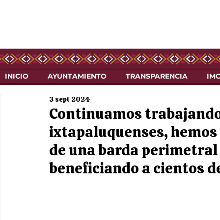
INICIO
AYUNTAMIENTO
TRANSPARENCIA
IM
3 sept 2024
Continuamos trabajando 
ixtapaluquenses, hemos 
de una barda perimetral e
beneficiando a cientos d