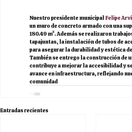
Nuestro presidente municipal 
Felipe Arv
un muro de concreto armado con una super
180.49 m². Además se realizaron trabaj
tapajuntas, la instalación de tubos de ace
para asegurar la durabilidad y estética d
También se entrego la construcción de un
contribuye a mejorar la accesibilidad y s
avance en infraestructura, reflejando nu
comunidad
Entradas recientes