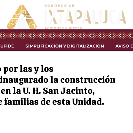
CUFIDE
SIMPLIFICACIÓN Y DIGITALIZACIÓN
AVISO 
por las y los
inaugurado la construcción
n la U. H. San Jacinto,
e familias de esta Unidad.