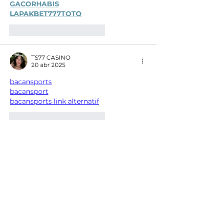
GACORHABIS
LAPAKBET777TOTO
Me gusta
Reaccionar
TS77 CASINO
20 abr 2025
bacansports
bacansport
bacansports link alternatif
Me gusta
Reaccionar