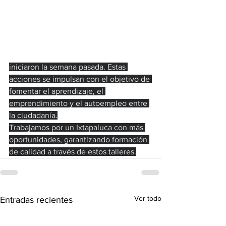
iniciaron la semana pasada. Estas 
acciones se impulsan con el objetivo de 
fomentar el aprendizaje, el 
emprendimiento y el autoempleo entre 
la ciudadanía.
Trabajamos por un Ixtapaluca con más 
oportunidades, garantizando formación 
de calidad a través de estos talleres.
Ver todo
Entradas recientes