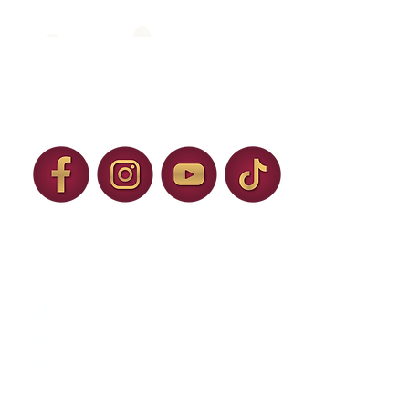
H. Ayuntamiento de Ixtapaluca 2025 – 
C. Municipio Libre No. 1, Col. Centro, Ixtapaluca, Estado de México.
NÚMEROS DE EMERGENCIA:
Seguridad Pública – (
55) 5972-996
8
Bomberos Ixtapaluca – (
55) 5974-4848
Protección Civil Ixtapaluca – (
55) 5974-3621
Cruz Roja Ixtapaluca – (
55) 5972-0649
Policía Estatal / Región Ixtapaluca – (
55) 4131-