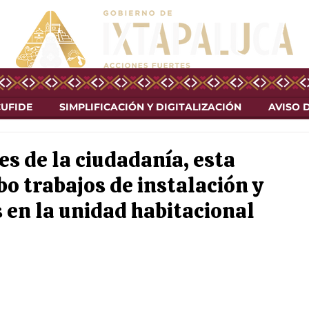
CUFIDE
SIMPLIFICACIÓN Y DIGITALIZACIÓN
AVISO 
es de la ciudadanía, esta
o trabajos de instalación y
 en la unidad habitacional