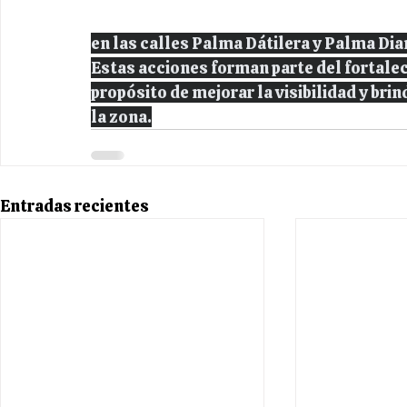
en las calles Palma Dátilera y Palma Di
Estas acciones forman parte del fortalec
propósito de mejorar la visibilidad y brin
la zona.
Entradas recientes