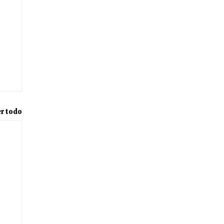
er todo