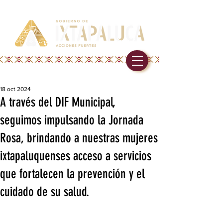
18 oct 2024
A través del DIF Municipal,
seguimos impulsando la Jornada
Rosa, brindando a nuestras mujeres
ixtapaluquenses acceso a servicios
que fortalecen la prevención y el
cuidado de su salud.