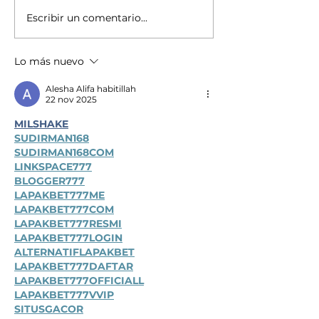
Escribir un comentario...
Con el compromiso de mejorar la
Ixtapaluca se sumó a l
calidad de vida de las familias
la estrategia estatal “T
ixtapaluquenses, el presidente
Justicia”, una iniciati
Lo más nuevo
municipal Felipe Arvizu
garantizar los derecho
niños y adolescentes,
Alesha Alifa habitillah
principalmente en zon
22 nov 2025
MILSHAKE
SUDIRMAN168
SUDIRMAN168COM
LINKSPACE777
BLOGGER777
LAPAKBET777ME
LAPAKBET777COM
LAPAKBET777RESMI
LAPAKBET777LOGIN
ALTERNATIFLAPAKBET
LAPAKBET777DAFTAR
LAPAKBET777OFFICIALL
LAPAKBET777VVIP
SITUSGACOR