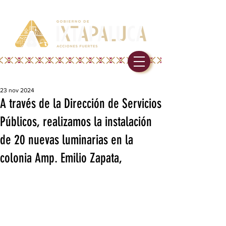
23 nov 2024
A través de la Dirección de Servicios
Públicos, realizamos la instalación
de 20 nuevas luminarias en la
colonia Amp. Emilio Zapata,