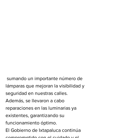
 sumando un importante número de 
lámparas que mejoran la visibilidad y 
seguridad en nuestras calles.
Además, se llevaron a cabo 
reparaciones en las luminarias ya 
existentes, garantizando su 
funcionamiento óptimo.
El Gobierno de Ixtapaluca continúa 
comprometido con el cuidado y el 